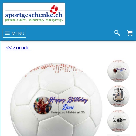
MENU
<< Zurück