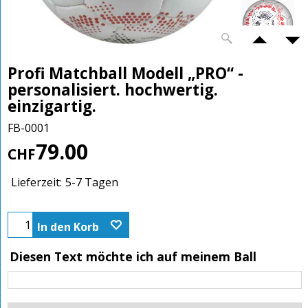
Profi Matchball Modell „PRO“ -
personalisiert. hochwertig.
einzigartig.
FB-0001
79.00
CHF
Lieferzeit:
5-7 Tagen
In den Korb
Diesen Text möchte ich auf meinem Ball