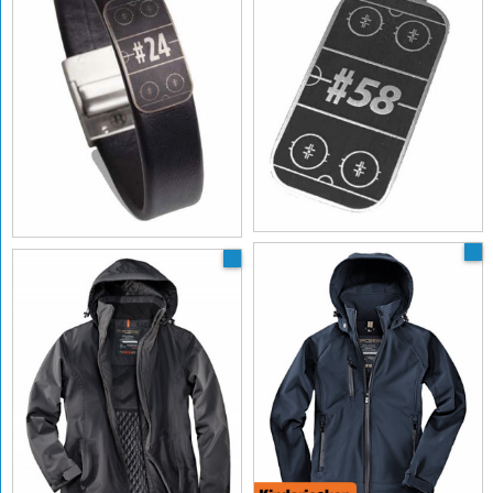
Anhänger mit
Lederarmband mit
Spielfeld & Nummer
Spielfeld & Nummer
SAFARI Softshell Jacket