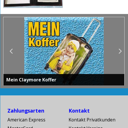
Eishockey
Mein Claymore Koffer
mit deinem Foto
Zahlungsarten
Kontakt
American Express
Kontakt Privatkunden