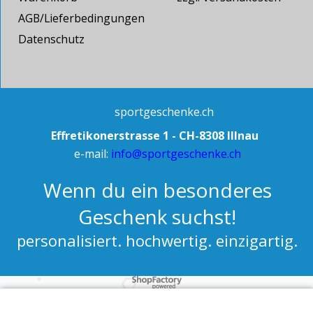
AGB/Lieferbedingungen
Datenschutz
sportgeschenke.ch
Effretikonerstrasse 1 - CH-8308 Illnau
e-mail:
info@sportgeschenke.ch
Wenn du ein besonderes
Geschenk suchst!
personalisiert. hochwertig. einzigartig.
WebShop erstellt mit ShopFactory Shop Software.