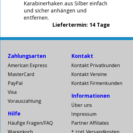
Karabinerhaken aus Silber einfach
und sicher anhängen und
entfernen.
Liefertermin: 14 Tage
Zahlungsarten
Kontakt
American Express
Kontakt Privatkunden
MasterCard
Kontakt Vereine
PayPal
Kontakt Firmenkunden
Visa
Informationen
Vorauszahlung
Über uns
Hilfe
Impressum
Häufige Fragen/FAQ
Partner Affiliates
Warenkorb
* zzgl. Versandkosten