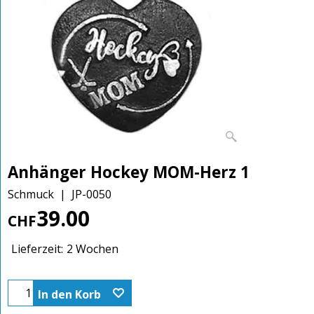
Anhänger Hockey MOM-Herz 1
Schmuck
JP-0050
39.00
CHF
Lieferzeit:
2 Wochen
In den Korb