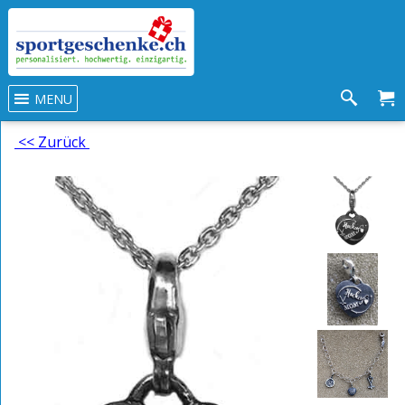
MENU
<< Zurück